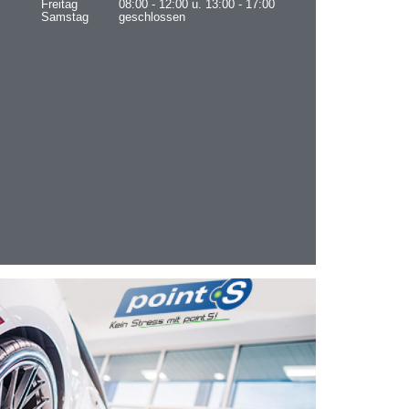
Freitag
08:00 - 12:00 u. 13:00 - 17:00
Samstag
geschlossen