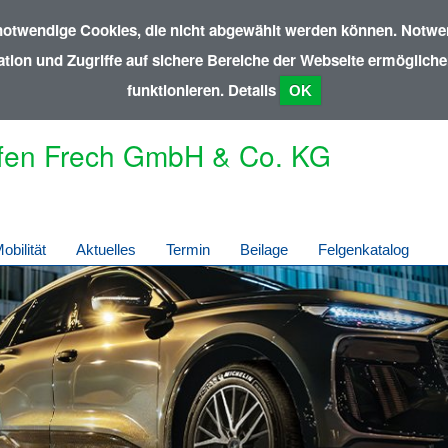
notwendige Cookies, die nicht abgewählt werden können. Notwen
ion und Zugriffe auf sichere Bereiche der Webseite ermöglichen
funktionieren.
Details
OK
fen Frech GmbH & Co. KG
obilität
Aktuelles
Termin
Beilage
Felgenkatalog