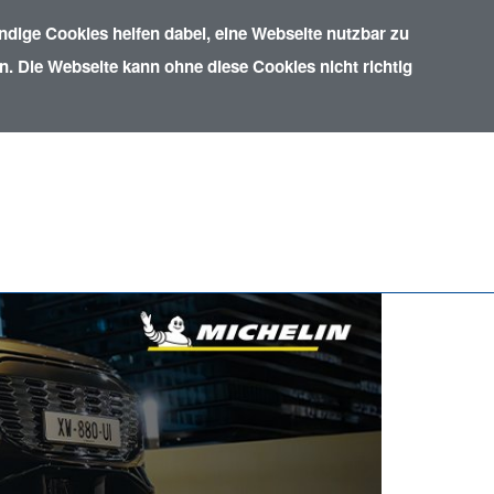
dige Cookies helfen dabei, eine Webseite nutzbar zu
. Die Webseite kann ohne diese Cookies nicht richtig