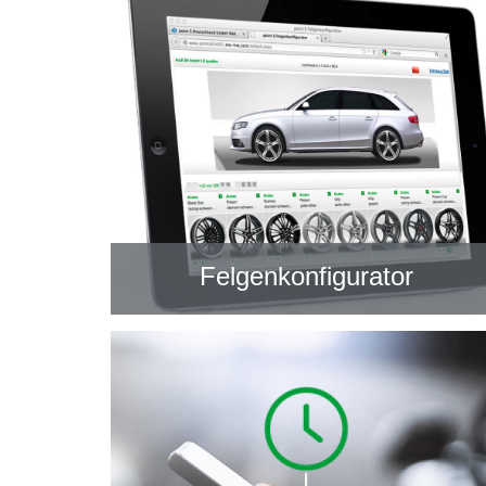
Felgenkonfigurator