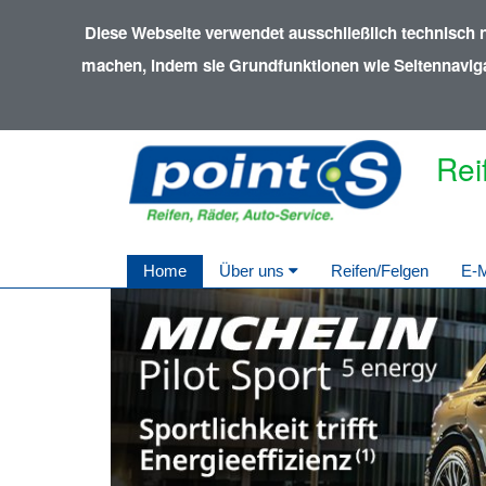
Diese Webseite verwendet ausschließlich technisch 
machen, indem sie Grundfunktionen wie Seitennavigat
Rei
Home
Über uns
Reifen/Felgen
E-M